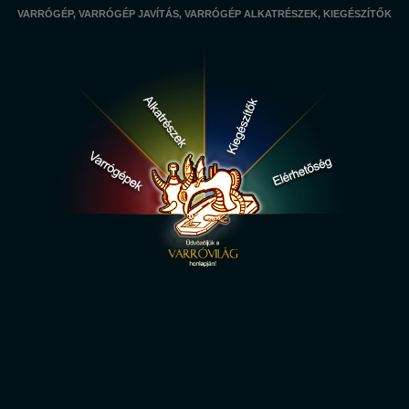
VARRÓGÉP, VARRÓGÉP JAVÍTÁS, VARRÓGÉP ALKATRÉSZEK, KIEGÉSZÍTŐK